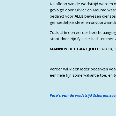
Na afloop van de wedstrijd werden de
gevolgd door Olivier en Mourad waarbi
bedankt voor
ALLE
bewezen diensten 
gemoedelijke sfeer en onvoorwaardeli
Zoals al in een eerder bericht aangeg
stopt door zijn fysieke klachten met 
MANNEN HET GAAT JULLIE GOED, 
Verder wil ik een ieder bedanken voor
een hele fijn zomervakantie toe, en 
Foto's van de wedstrijd Scherpenzeel