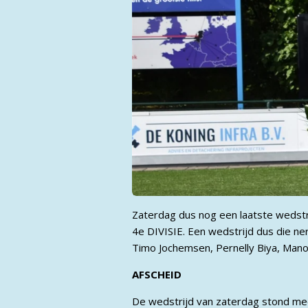
Zaterdag dus nog een laatste wedstr
4e DIVISIE. Een wedstrijd dus die n
Timo Jochemsen, Pernelly Biya, Mano
AFSCHEID
De wedstrijd van zaterdag stond mee