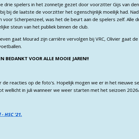
 drie spelers in het zonnetje gezet door voorzitter Gijs van de
j bij de laatste de voorzitter het ogenschijnlijk moeilijk had. Na
voor Scherpenzeel, was het de beurt aan de spelers zelf. Alle 
jke steun van het publiek binnen de club.
even gaat Mourad zijn carrière vervolgen bij VRC, Olivier gaat de
voetballen.
EN BEDANKT VOOR ALLE MOOIE JAREN!!
 de reacties op de foto's. Hopelijk mogen we er in het nieuwe se
tot wellicht in juli wanneer we weer starten met het seizoen 202
 - HSC '21.