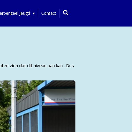
erpenzeel Jeugd
Contact
ten zien dat dit niveau aan kan . Dus