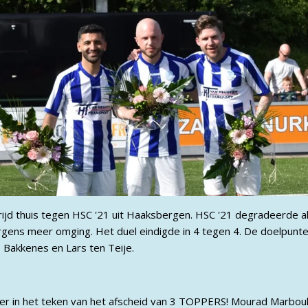
ijd thuis tegen HSC '21 uit Haaksbergen. HSC '21 degradeerde a
ergens meer omging. Het duel eindigde in 4 tegen 4. De doelpu
 Bakkenes en Lars ten Teije.
r in het teken van het afscheid van 3 TOPPERS! Mourad Marbouh,