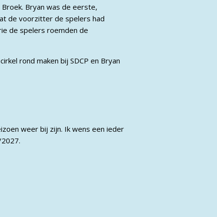
n Broek. Bryan was de eerste,
dat de voorzitter de spelers had
drie de spelers roemden de
 cirkel rond maken bij SDCP en Bryan
izoen weer bij zijn. Ik wens een ieder
6/2027.