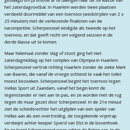
het zaterdagvoetbal. In Haarlem werden twee plaatsen
verdeeld doormiddel van een toernooi (wedstrijden van 2 x
25 minuten) met de verliezende finalisten van de
nacompetitie. Scherpenzeel eindigde als tweede op het
toernooi, en dat geeft recht om volgend seizoen in de
derde klasse uit te komen.
Maar helemaal zonder slag of stoot ging het niet
zaterdagmiddag op het complex van Olympia in Haarlem.
Scherpenzeel vertrok richting Haarlem zonder de zieke Mark
van Baaren, die vanaf de vroege ochtend te vaak het toilet
moest bezoeken. Scherpenzeel begint het toernooi tegen
Hellas Sport uit Zaandam, vanaf het begin komt de
tegenstander er niet aan te pas, en ze worden met de rug
tegen de muur gezet door Scherpenzeel. In de 21e minuut
ziet de scheidsrechter het uitglijden van een speler van
Hellas aan als een overtreding, de toegekende vrijetrap
verdwijnt achter keeper Sjoerd van Elst in de bovenhoek.
En zo loopt Scherpenzeel weer achter de feiten aan. In de