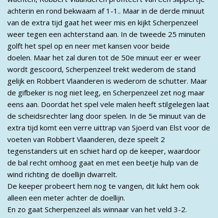
achterin en rond bekwaam af 1-1.. Maar in de derde minuut
van de extra tijd gaat het weer mis en kijkt Scherpenzeel
weer tegen een achterstand aan. In de tweede 25 minuten
golft het spel op en neer met kansen voor beide
doelen. Maar het zal duren tot de 50e minuut eer er weer
wordt gescoord, Scherpenzeel trekt wederom de stand
gelijk en Robbert Vlaanderen is wederom de schutter. Maar
de gifbeker is nog niet leeg, en Scherpenzeel zet nog maar
eens aan. Doordat het spel vele malen heeft stilgelegen laat
de scheidsrechter lang door spelen. In de 5e minuut van de
extra tijd komt een verre uittrap van Sjoerd van Elst voor de
voeten van Robbert Vlaanderen, deze speelt 2
tegenstanders uit en schiet hard op de keeper, waardoor
de bal recht omhoog gaat en met een beetje hulp van de
wind richting de doellijn dwarrelt.
De keeper probeert hem nog te vangen, dit lukt hem ook
alleen een meter achter de doellijn.
En zo gaat Scherpenzeel als winnaar van het veld 3-2.