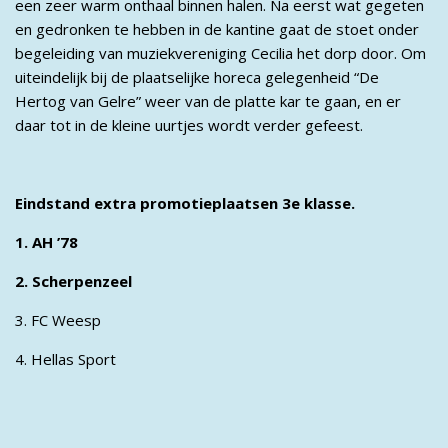
een zeer warm onthaal binnen halen. Na eerst wat gegeten
en gedronken te hebben in de kantine gaat de stoet onder
begeleiding van muziekvereniging Cecilia het dorp door. Om
uiteindelijk bij de plaatselijke horeca gelegenheid “De
Hertog van Gelre” weer van de platte kar te gaan, en er
daar tot in de kleine uurtjes wordt verder gefeest.
Eindstand extra promotieplaatsen 3e klasse.
1. AH ’78
2. Scherpenzeel
3. FC Weesp
4. Hellas Sport