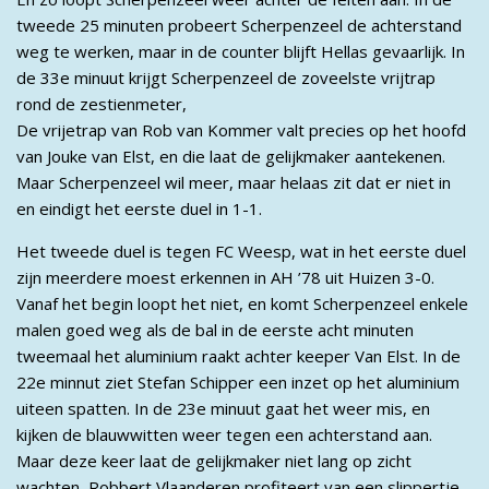
tweede 25 minuten probeert Scherpenzeel de achterstand
weg te werken, maar in de counter blijft Hellas gevaarlijk. In
de 33e minuut krijgt Scherpenzeel de zoveelste vrijtrap
rond de zestienmeter,
De vrijetrap van Rob van Kommer valt precies op het hoofd
van Jouke van Elst, en die laat de gelijkmaker aantekenen.
Maar Scherpenzeel wil meer, maar helaas zit dat er niet in
en eindigt het eerste duel in 1-1.
Het tweede duel is tegen FC Weesp, wat in het eerste duel
zijn meerdere moest erkennen in AH ’78 uit Huizen 3-0.
Vanaf het begin loopt het niet, en komt Scherpenzeel enkele
malen goed weg als de bal in de eerste acht minuten
tweemaal het aluminium raakt achter keeper Van Elst. In de
22e minnut ziet Stefan Schipper een inzet op het aluminium
uiteen spatten. In de 23e minuut gaat het weer mis, en
kijken de blauwwitten weer tegen een achterstand aan.
Maar deze keer laat de gelijkmaker niet lang op zicht
wachten, Robbert Vlaanderen profiteert van een slippertje