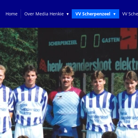
Home
Over Media Henkie
VV Scherpenzeel
VV Sch