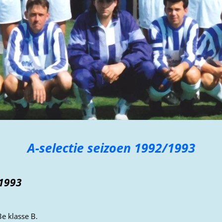
A-selectie seizoen 1992/1993
/1993
3e klasse B.