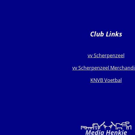
Club Links
vv Scherpenzeel
vv Scherpenzeel Merchandi
KNVB Voetbal