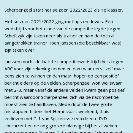
Scherpenzeel start het seizoen 2022/2023 als 1e klasser.
Het seizoen 2021/2022 ging met ups en downs. Eén
wedstrijd voor het einde van de competitie legde Jürgen
Schefczyk zijn taken neer als trainer en nam de toch al
aangetrokken trainer Koen Janssen (die beschikbaar was)
zijn taken over.
Janssen mocht de laatste competitiewedstrijd thuis tegen
ARC voor zijn rekening nemen en dan maar eerst zelf maar
eens zien te winnen en dan maar hopen op een positief
bericht elders op de velden. Scherpenzeel won weliswaar
met 2-0, maar vanaf de andere velden kwam geen positief
bericht waardoor Scherpenzeel zich via de nacompetitie
moest zien te handhaven. Mede door de twee grote
misstappen tijdens het Hemelvaart weekend, thuis
verliezen met 2-1 van Spijkenisse een directe P/D
concurrent en de nog grotere blamage bij het al weken
gedegradeerde Rijsoord 2-1 verlies moest Scherpenzeel