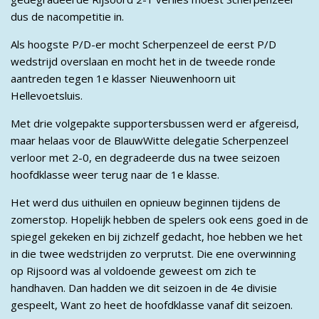
dus de nacompetitie in.
Als hoogste P/D-er mocht Scherpenzeel de eerst P/D
wedstrijd overslaan en mocht het in de tweede ronde
aantreden tegen 1e klasser Nieuwenhoorn uit
Hellevoetsluis.
Met drie volgepakte supportersbussen werd er afgereisd,
maar helaas voor de BlauwWitte delegatie Scherpenzeel
verloor met 2-0, en degradeerde dus na twee seizoen
hoofdklasse weer terug naar de 1e klasse.
Het werd dus uithuilen en opnieuw beginnen tijdens de
zomerstop. Hopelijk hebben de spelers ook eens goed in de
spiegel gekeken en bij zichzelf gedacht, hoe hebben we het
in die twee wedstrijden zo verprutst. Die ene overwinning
op Rijsoord was al voldoende geweest om zich te
handhaven. Dan hadden we dit seizoen in de 4e divisie
gespeelt, Want zo heet de hoofdklasse vanaf dit seizoen.