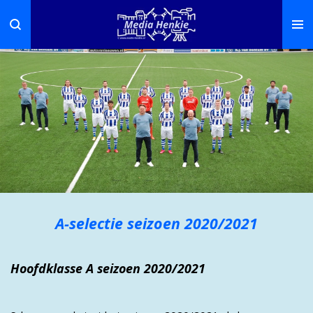
Ga
direct
naar
de
hoofdinhoud
A-selectie seizoen 2020/2021
Hoofdklasse A seizoen 2020/2021