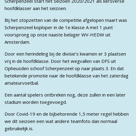
Scherpenzeel start het seizoen 2020/2021 als kersverse
hoofdklasser aan het seizoen.
Bij het stopzetten van de competitie afgelopen maart was
Scherpenzeel koploper in de 1e klasse A met 1 punt
voorsprong op onze naaste belager WV-HEDW uit
Amsterdam.
Door een herindeling bij de divisie’s kwamen er 3 plaatsen
vrij in de hoofdklasse. Door het wegvallen van DFS uit
Opheusden schoof Scherpenzeel op naar plaats 3. En dat
betekende promotie naar de hoofdklasse van het zaterdag
amateurvoetbal.
Een aantal spelers ontbreken nog, deze zullen in een later
stadium worden toegevoegd.
Door Covid-19 en de bijbehorende 1,5 meter regel hebben
we dit seizoen een wat andere teamfoto dan normaal
gebruikelijk is.