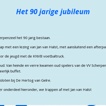
Het 90 jarige jubileum
erpenzeel het 90 jarig bestaan.
p met een lezing van Jan van Halst, met aansluitend een afterpa
oor de jeugd met de KNVB voetbaltruck.
oud. Van heinde en verre kwamen oud spelers van de VV Scherpe
rlijk buffet.
sloten bij De Hertog van Gelre.
per onderdeel hieronder, we trappen af met Jan van Halst