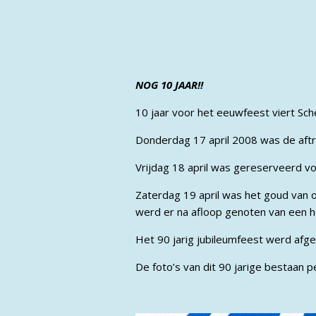
NOG 10 JAAR!!
10 jaar voor het eeuwfeest viert Sch
Donderdag 17 april 2008 was de aftra
Vrijdag 18 april was gereserveerd v
Zaterdag 19 april was het goud van 
werd er na afloop genoten van een hee
Het 90 jarig jubileumfeest werd afge
De foto’s van dit 90 jarige bestaan 