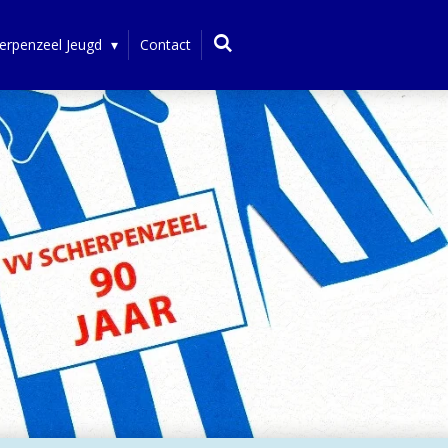
erpenzeel Jeugd
Contact