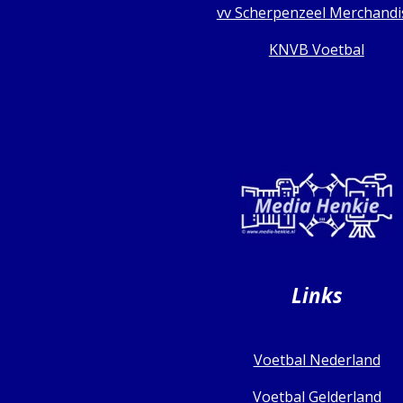
vv Scherpenzeel Merchandi
KNVB Voetbal
Links
Voetbal Nederland
Voetbal Gelderland