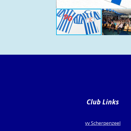
Club Links
vv Scherpenzeel