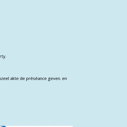
rty.
nzeel akte de préséance geven. en