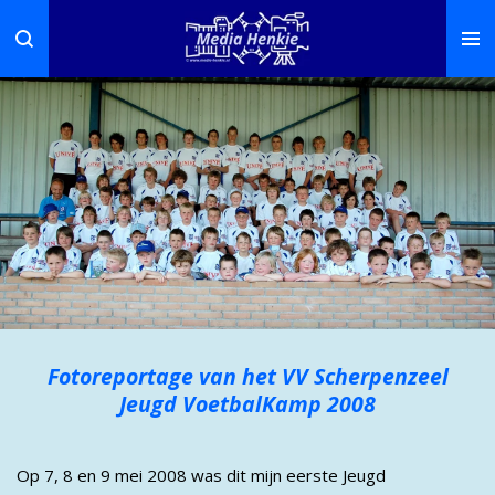
Ga
direct
naar
de
hoofdinhoud
Fotoreportage van het VV Scherpenzeel
Jeugd VoetbalKamp 2008
Op 7, 8 en 9 mei 2008 was dit mijn eerste Jeugd