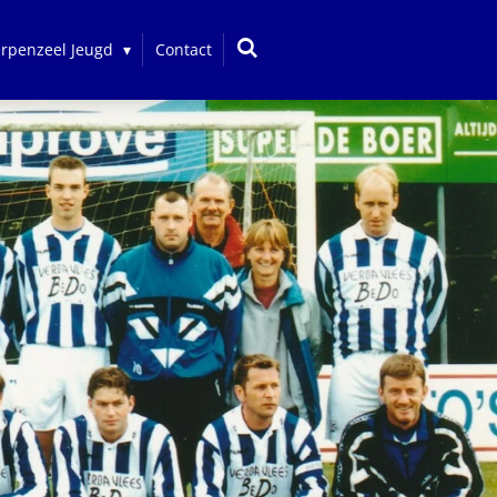
erpenzeel Jeugd
Contact