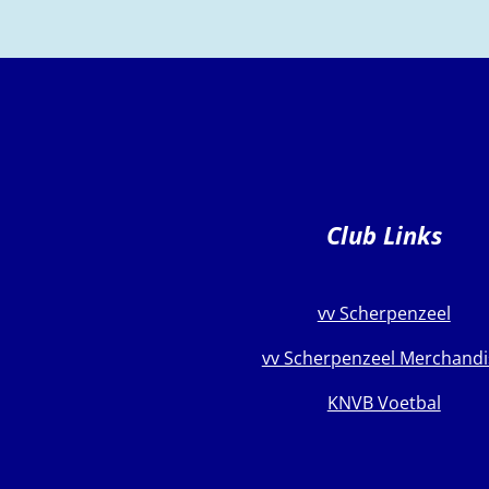
Club Links
vv Scherpenzeel
vv Scherpenzeel Merchandi
KNVB Voetbal