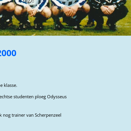
2000
e klasse.
rechtse studenten ploeg Odysseus
k nog trainer van Scherpenzeel