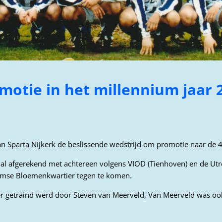
motie in het millennium jaar 
n Sparta Nijkerk de beslissende wedstrijd om promotie naar de 4
 al afgerekend met achtereen volgens VIOD (Tienhoven) en de Ut
rsumse Bloemenkwartier tegen te komen.
ier getraind werd door Steven van Meerveld, Van Meerveld was oo