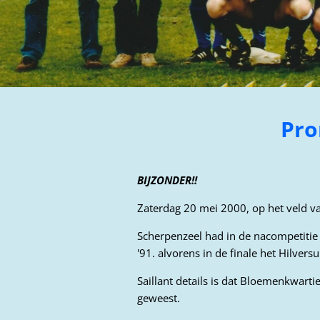
Pro
BIJZONDER!!
Zaterdag 20 mei 2000, op het veld va
Scherpenzeel had in de nacompetitie
'91. alvorens in de finale het Hilve
Saillant details is dat Bloemenkwart
geweest.