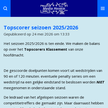
Ga
direct
naar
de
Topscorer seizoen 2025/2026
hoofdinhoud
Gepubliceerd op 24 mei 2026 om 13:33
Het seizoen 2025/2026 is ten einde. We maken de balans
op over het
Topscorers Klassement
van onze
hoofdmacht.
De gescoorde doelpunten komen voort uit wedstrijden van
90 en of 120 minuten. eventuele penalty series om een
wedstrijd na een gelijke eindstand te beslissen worden
NIET
meegenomen in onderstaande stand.
De leidraad van het afgelopen seizoen waren de
competitietreffers die gemaakt zijn. Maar daarnaast hebben