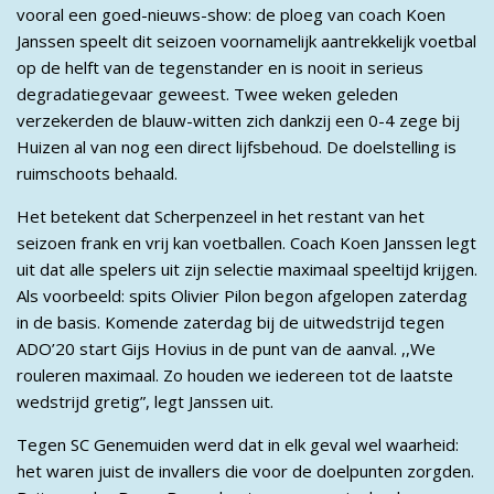
vooral een goed-nieuws-show: de ploeg van coach Koen
Janssen speelt dit seizoen voornamelijk aantrekkelijk voetbal
op de helft van de tegenstander en is nooit in serieus
degradatiegevaar geweest. Twee weken geleden
verzekerden de blauw-witten zich dankzij een 0-4 zege bij
Huizen al van nog een direct lijfsbehoud. De doelstelling is
ruimschoots behaald.
Het betekent dat Scherpenzeel in het restant van het
seizoen frank en vrij kan voetballen. Coach Koen Janssen legt
uit dat alle spelers uit zijn selectie maximaal speeltijd krijgen.
Als voorbeeld: spits Olivier Pilon begon afgelopen zaterdag
in de basis. Komende zaterdag bij de uitwedstrijd tegen
ADO’20 start Gijs Hovius in de punt van de aanval. ,,We
rouleren maximaal. Zo houden we iedereen tot de laatste
wedstrijd gretig”, legt Janssen uit.
Tegen SC Genemuiden werd dat in elk geval wel waarheid:
het waren juist de invallers die voor de doelpunten zorgden.