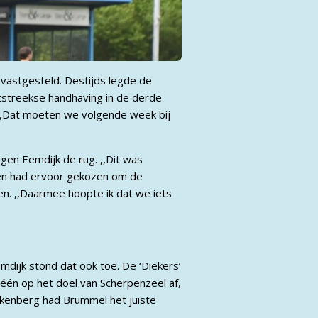
 vastgesteld. Destijds legde de
tstreekse handhaving in de derde
. ,,Dat moeten we volgende week bij
gen Eemdijk de rug. ,,Dit was
sen had ervoor gekozen om de
en. ,,Daarmee hoopte ik dat we iets
mdijk stond dat ook toe. De ‘Diekers’
 één op het doel van Scherpenzeel af,
kkenberg had Brummel het juiste