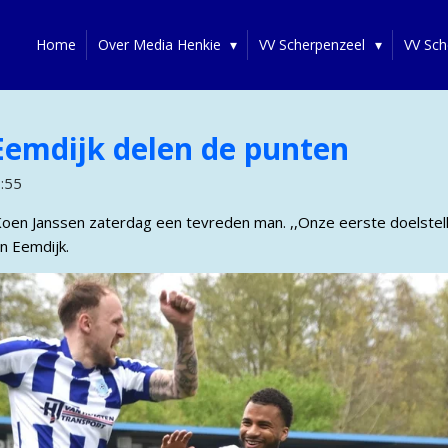
Home
Over Media Henkie
VV Scherpenzeel
VV Sch
Eemdijk delen de punten
3:55
oen Janssen zaterdag een tevreden man. ,,Onze eerste doelstelli
n Eemdijk.