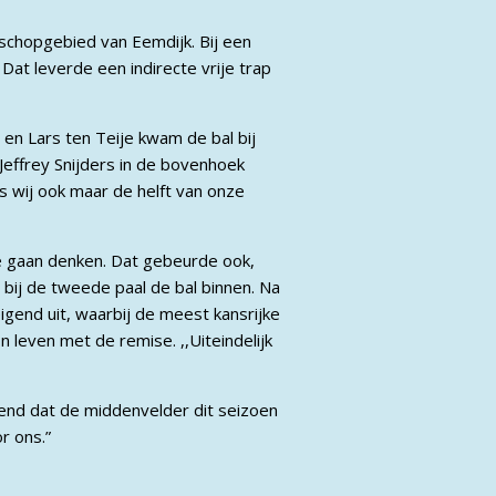
schopgebied van Eemdijk. Bij een
at leverde een indirecte vrije trap
en Lars ten Teije kwam de bal bij
effrey Snijders in de bovenhoek
s wij ook maar de helft van onze
e gaan denken. Dat gebeurde ook,
d bij de tweede paal de bal binnen. Na
gend uit, waarbij de meest kansrijke
 leven met de remise. ,,Uiteindelijk
kend dat de middenvelder dit seizoen
r ons.”