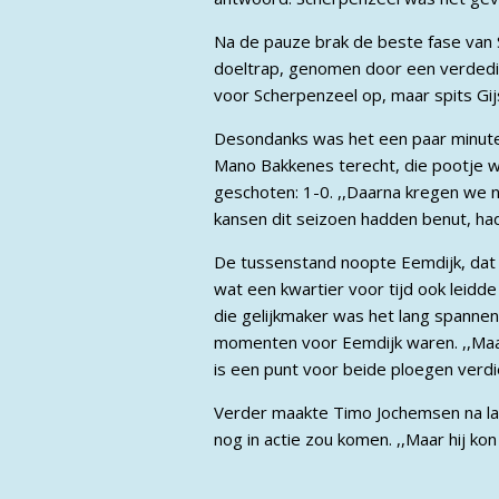
Na de pauze brak de beste fase van 
doeltrap, genomen door een verdedige
voor Scherpenzeel op, maar spits Gijs
Desondanks was het een paar minuten
Mano Bakkenes terecht, die pootje w
geschoten: 1-0. ,,Daarna kregen we n
kansen dit seizoen hadden benut, had
De tussenstand noopte Eemdijk, dat 
wat een kwartier voor tijd ook leidde
die gelijkmaker was het lang spanne
momenten voor Eemdijk waren. ,,Maar 
is een punt voor beide ploegen verdi
Verder maakte Timo Jochemsen na lan
nog in actie zou komen. ,,Maar hij kon