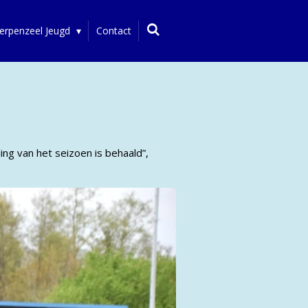
erpenzeel Jeugd
Contact
ng van het seizoen is behaald”,