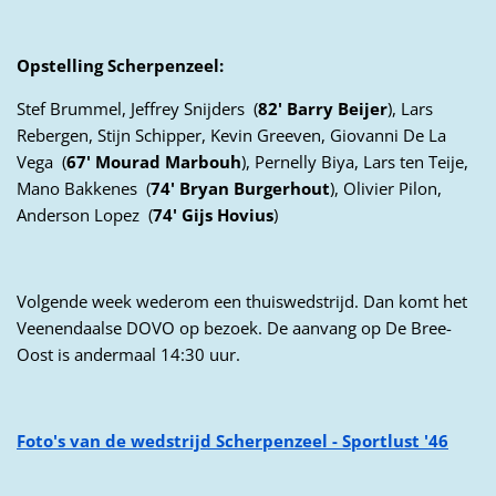
Opstelling Scherpenzeel:
Stef Brummel, Jeffrey Snijders (
82' Barry Beijer
), Lars
Rebergen, Stijn Schipper, Kevin Greeven, Giovanni De La
Vega (
67' Mourad Marbouh
), Pernelly Biya, Lars ten Teije,
Mano Bakkenes (
74' Bryan Burgerhout
), Olivier Pilon,
Anderson Lopez (
74' Gijs Hovius
)
Volgende week wederom een thuiswedstrijd. Dan komt het
Veenendaalse DOVO op bezoek. De aanvang op De Bree-
Oost is andermaal 14:30 uur.
Foto's van de wedstrijd Scherpenzeel - Sportlust '46