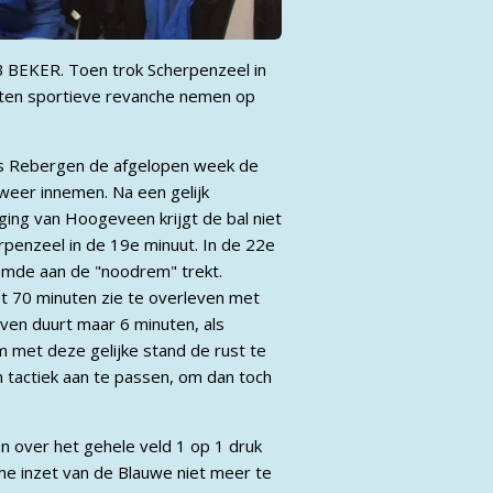
 BEKER. Toen trok Scherpenzeel in
tten sportieve revanche nemen op
Lars Rebergen de afgelopen week de
n weer innemen. Na een gelijk
ing van Hoogeveen krijgt de bal niet
erpenzeel in de 19e minuut. In de 22e
oemde aan de "noodrem" trekt.
et 70 minuten zie te overleven met
ven duurt maar 6 minuten, als
m met deze gelijke stand de rust te
n tactiek aan te passen, om dan toch
 over het gehele veld 1 op 1 druk
 inzet van de Blauwe niet meer te