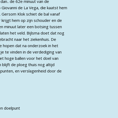
 dan.. de 62e minuut van de
 Giovanni de La Vega, die kaatst hem
. Gersom Klok schiet de bal vanaf
 krijgt hem op zijn schouder en de
een minuut later een botsing tussen
laten het veld. Bijlsma doet dat nog
ebracht naar het ziekenhuis. De
e hopen dat na onderzoek in het
je te vinden in de verdediging van
et hoge ballen voor het doel van
lijft de ploeg thuis nog altijd
 punten, en verslagenheid door de
n doelpunt