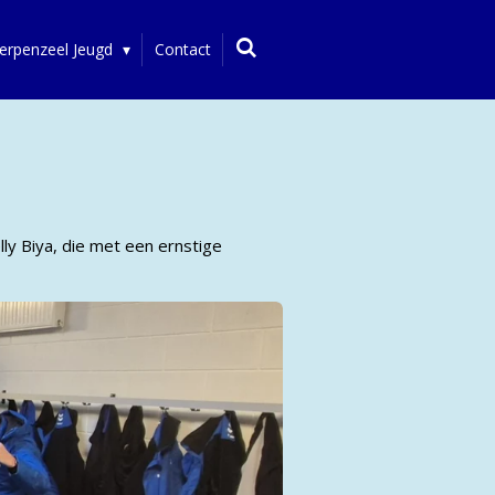
erpenzeel Jeugd
Contact
ly Biya, die met een ernstige