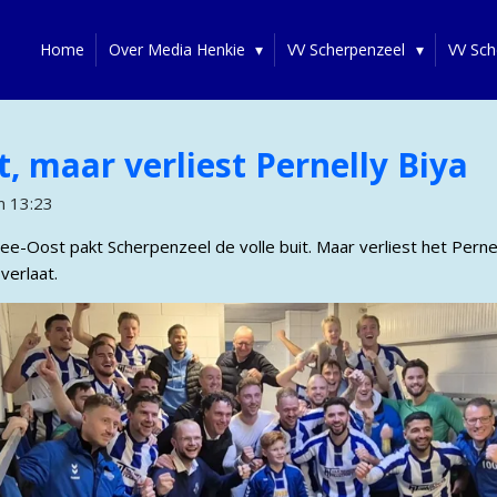
Home
Over Media Henkie
VV Scherpenzeel
VV Sch
, maar verliest Pernelly Biya
m 13:23
ee-Oost pakt Scherpenzeel de volle buit. Maar verliest het Pernel
verlaat.