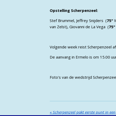
Opstelling Scherpenzeel:
Stef Brummel, Jeffrey Snijders (
75"
M
van Zelst), Giovanni de La Vega (
75"
Volgende week reist Scherpenzeel af
De aanvang in Ermelo is om 15.00 uur
Foto's van de wedstrijd Scherpenze
«
Scherpenzeel pakt eerste punt in een 