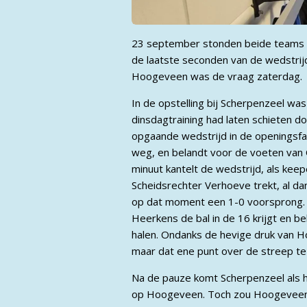
23 september stonden beide teams o
de laatste seconden van de wedstrij
Hoogeveen was de vraag zaterdag.
In de opstelling bij Scherpenzeel w
dinsdagtraining had laten schieten do
opgaande wedstrijd in de openingsfa
weg, en belandt voor de voeten van Ol
minuut kantelt de wedstrijd, als kee
Scheidsrechter Verhoeve trekt, al da
op dat moment een 1-0 voorsprong. D
Heerkens de bal in de 16 krijgt en b
halen. Ondanks de hevige druk van Hoo
maar dat ene punt over de streep te
Na de pauze komt Scherpenzeel als h
op Hoogeveen. Toch zou Hoogeveen 