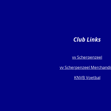
Club Links
vv Scherpenzeel
vv Scherpenzeel Merchandi
KNVB Voetbal