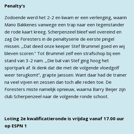
Penalty's
Zodoende werd het 2-2 en kwam er een verlenging, waarin
Mano Bakkenes vanwege een trap naar een tegenstander
de rode kaart kreeg. Scherpenzeel bleef wel overeind en
zag De Foresters in de penaltyserie de eerste pingel
missen. ,,Dat deed onze keeper Stef Brummel goed en wij
bleven scoren.” Tot Brummel zelf een strafschop bij een
stand van 3-2 nam. ,,Die bal van Stef ging hoog het
sportpark af. Ik denk dat die met de volgende vloedgolf
weer terugkomt”, grapte Janssen. Want daar had de trainer
na veel vijven en zessen dan toch alle reden toe. De
Foresters miste namelijk opnieuw, waarna Barry Beijer zijn
club Scherpenzeel naar de volgende ronde schoot.
Loting 2e kwalificatieronde is vrijdag vanaf 17.00 uur
op ESPN 1