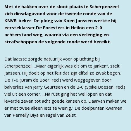
Met de hakken over de sloot plaatste Scherpenzeel
zich dinsdagavond voor de tweede ronde van de
KNVB-beker. De ploeg van Koen Janssen werkte bij
eersteklasser De Foresters in Heiloo een 2-0
achterstand weg, waarna via een verlenging en
strafschoppen de volgende ronde werd bereikt.
Dat laatste zorgde natuurlijk voor opluchting bij
Scherpenzeel. ,,Maar eigenlijk was dit om te janken”, stelt
Janssen. Hij doelt op het feit dat zijn elftal zo zwak begon.
De 1-0 (Bram de Boer, red.) werd weggegeven door
balverlies van Jerry Geurtsen en de 2-0 (Spike Boesen, red.)
viel uit een corner. ,,Na rust ging het wel lopen en dat
leverde zeven tot acht goede kansen op. Daarvan maken we
er met twee alleen iets te weinig.” De doelpunten kwamen
van Pernelly Biya en Nigel van Zelst.