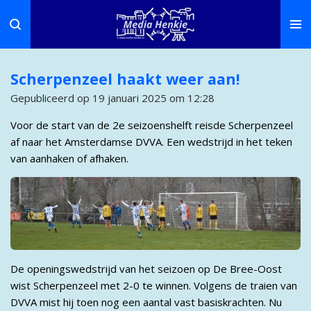
Ga
direct
naar
de
Scherpenzeel haakt weer aan!
hoofdinhoud
Gepubliceerd op 19 januari 2025 om 12:28
Voor de start van de 2e seizoenshelft reisde Scherpenzeel
af naar het Amsterdamse DVVA. Een wedstrijd in het teken
van aanhaken of afhaken.
De openingswedstrijd van het seizoen op De Bree-Oost
wist Scherpenzeel met 2-0 te winnen. Volgens de traien van
DVVA mist hij toen nog een aantal vast basiskrachten. Nu