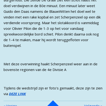
doel verdwijnen in de 80e minuut. Een minuut later weet
Guido den Daas namens de BlauwWitten het doel wel te
vinden met een rake kopbal en zet Scherpenzeel op een dik
verdiende voorsprong. Maar het slotakkoord is vanmiddag
voor Olivier Pilon die de 1-3 op het voor vandaag
spreekwoordelijke bord schiet. Pilon denkt daarna ook nog
de 1-4 te maken, maar hij wordt teruggefloten voor
buitenspel.
Met deze overwinning haakt Scherpenzeel weer aan in de
bovenste regionen van de 4e Divisie A
Tijdens de wedstrijd zijn er foto's gemaakt, deze zijn te zien
via
DEZE LINK
«
Vorige
Volgende
»