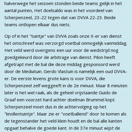
halverwege het seizoen stonden beide teams gelijk in het
aantal punten, Het doelsaldo was in het voordeel van
Scherpenzeel, 23-22 tegen dat van DVVA 22-23. Beide
teams ontlopen elkaar dus niets.
Op of in het "tuintje" van DVVA zoals onze X-er van dienst
het omschreef was verzorgd voetbal onmogelijk vanmiddag.
Het veld werd overigens een uur voor de wedstrijd nog
goedgekeurd door de arbitrage van dienst. Pilon heeft
afgetrapt met de bal die deze middag gesponsord werd
door de Mediatuin. Gerdo Vlastuin is namelijk een oud DVVA-
er. De eerste levens grote kans is voor DVVA, die
Scherpenzeel zelf weggeeft in de 2e minuut. Maar 8 minuten
later is het wel raak, als de geheel vrijstaande Guido de
Graaf een voorzet hard achter doelman Brummel kopt.
Scherpenzeel moet dus in de achtervolging op het
"knollentuintje". Maar zie er "voetballend" door te komen als
de tegenstander het veld klein houdt en de bal alle kanten
opgaat behalve de goede kant. In de 37e minuut wijst de