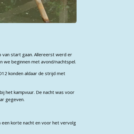
 van start gaan. Allereerst werd er
en we beginnen met avond/nachtspel.
O12 konden aldaar de strijd met
 bij het kampvuur. De nacht was voor
kaar gegeven.
 een korte nacht en voor het vervolg