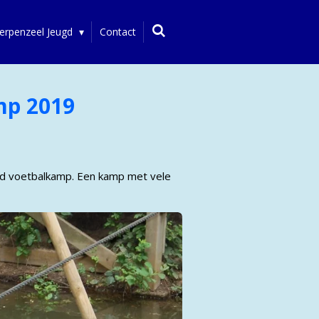
erpenzeel Jeugd
Contact
mp 2019
gd voetbalkamp. Een kamp met vele