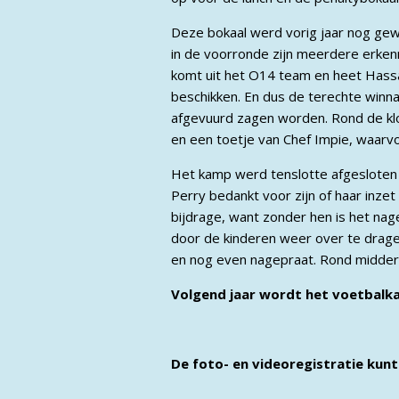
Deze bokaal werd vorig jaar nog gew
in de voorronde zijn meerdere erken
komt uit het O14 team en heet Hassan
beschikken. En dus de terechte winn
afgevuurd zagen worden. Rond de kl
en een toetje van Chef Impie, waarvo
Het kamp werd tenslotte afgesloten
Perry bedankt voor zijn of haar inze
bijdrage, want zonder hen is het nag
door de kinderen weer over te drage
en nog even nagepraat. Rond middern
Volgend jaar wordt het voetbalka
De foto- en videoregistratie kunt