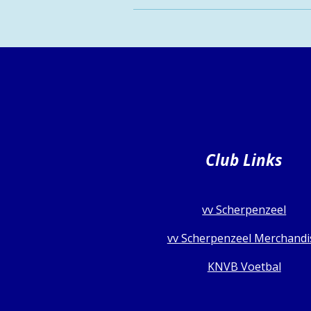
Club Links
vv Scherpenzeel
vv Scherpenzeel Merchandi
KNVB Voetbal