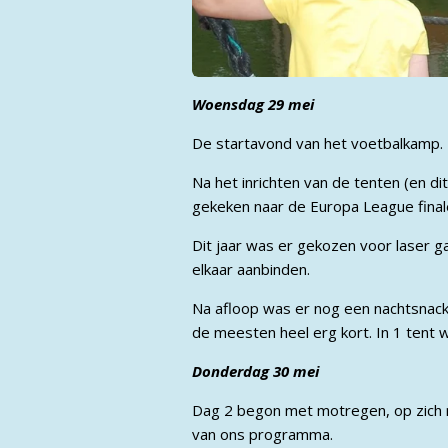
Woensdag 29 mei
De startavond van het voetbalkamp.
Na het inrichten van de tenten (en d
gekeken naar de Europa League final
Dit jaar was er gekozen voor laser 
elkaar aanbinden.
Na afloop was er nog een nachtsnack 
de meesten heel erg kort. In 1 tent w
Donderdag 30 mei
Dag 2 begon met motregen, op zich ni
van ons programma.