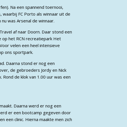
fen). Na een spannend toernooi,
, waarbij FC Porto als winnaar uit de
en nu was Arsenal de winnaar.
Travel af naar Doorn. Daar stond een
e op het RCN recreatiepark Het
Voor velen een heel intensieve
p ons sportpark.
ad. Daarna stond er nog een
over, de gebroeders Jordy en Nick
ck. Rond de klok van 1.00 uur was een
maakt. Daarna werd er nog een
d werd er een bootcamp gegeven door
en een clinic. Hierna maakte men zich