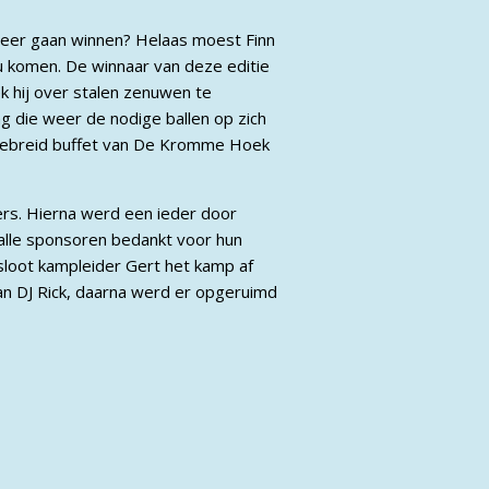
 weer gaan winnen? Helaas moest Finn
u komen. De winnaar van deze editie
k hij over stalen zenuwen te
g die weer de nodige ballen op zich
gebreid buffet van De Kromme Hoek
rs. Hierna werd een ieder door
 alle sponsoren bedankt voor hun
 sloot kampleider Gert het kamp af
n DJ Rick, daarna werd er opgeruimd