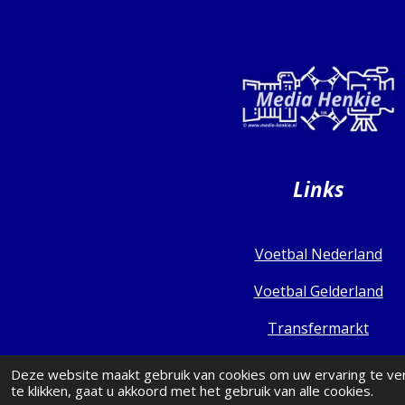
Links
Voetbal Nederland
Voetbal Gelderland
Transfermarkt
Deze website maakt gebruik van cookies om uw ervaring te ve
te klikken, gaat u akkoord met het gebruik van alle cookies.