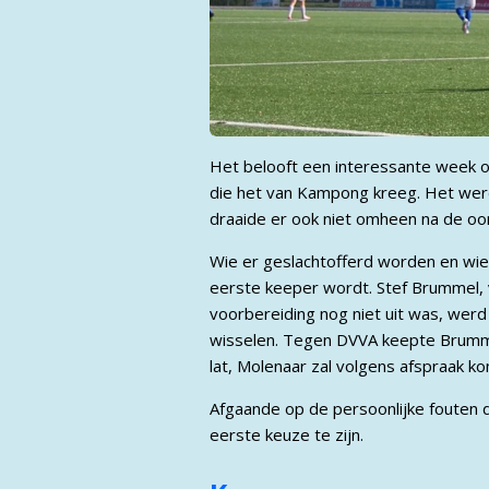
Het belooft een interessante week o
die het van Kampong kreeg. Het werd 
draaide er ook niet omheen na de oor
Wie er geslachtofferd worden en wie 
eerste keeper wordt. Stef Brummel, v
voorbereiding nog niet uit was, werd 
wisselen. Tegen DVVA keepte Brumm
lat, Molenaar zal volgens afspraak 
Afgaande op de persoonlijke fouten
eerste keuze te zijn.