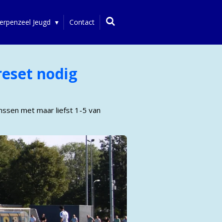
erpenzeel Jeugd
Contact
eset nodig
anssen met maar liefst 1-5 van