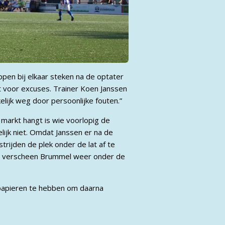
en bij elkaar steken na de optater
t voor excuses. Trainer Koen Janssen
lijk weg door persoonlijke fouten.”
 markt hangt is wie voorlopig de
ijk niet. Omdat Janssen er na de
trijden de plek onder de lat af te
g verscheen Brummel weer onder de
 papieren te hebben om daarna