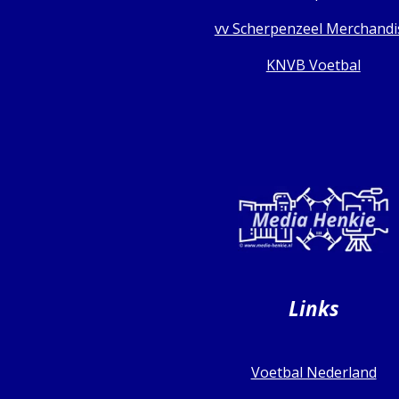
vv Scherpenzeel Merchandi
KNVB Voetbal
Links
Voetbal Nederland