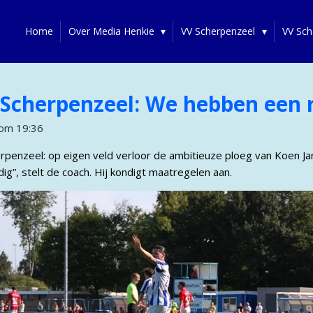
Home
Over Media Henkie
VV Scherpenzeel
VV Sch
Scherpenzeel: We hebben een r
om 19:36
herpenzeel: op eigen veld verloor de ambitieuze ploeg van Koen J
”, stelt de coach. Hij kondigt maatregelen aan.