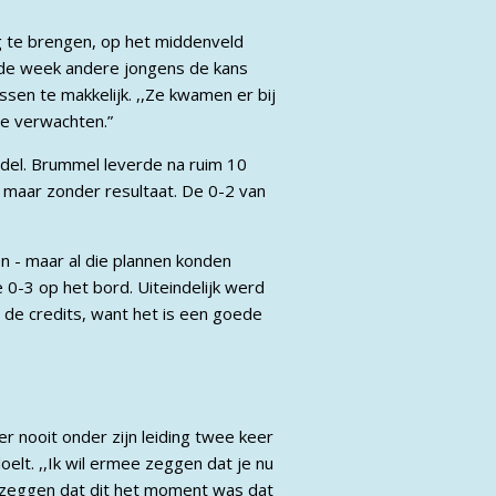
ing te brengen, op het middenveld
gende week andere jongens de kans
ssen te makkelijk. ,,Ze kwamen er bij
ze verwachten.”
adel. Brummel leverde na ruim 10
 maar zonder resultaat. De 0-2 van
n - maar al die plannen konden
 0-3 op het bord. Uiteindelijk werd
de credits, want het is een goede
er nooit onder zijn leiding twee keer
doelt. ,,Ik wil ermee zeggen dat je nu
n zeggen dat dit het moment was dat