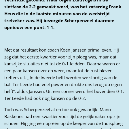
slotfase de 2-2 gemaakt werd, was het zaterdag Frank
Heus die in de laatste minuten van de wedstrijd
trefzeker was. Hij bezorgde Scherpenzeel daarmee
opnieuw een punt: 1-1.
Met dat resultaat kon coach Koen Janssen prima leven. Hij
zag dat het eerste kwartier voor zijn ploeg was, maar dat
kansrijke situaties niet tot de 0-1 leidden. Daarna waren er
een paar kansen over en weer, maar tot de rust bleven
treffers uit. ,,In de tweede helft werden we slordig aan de
bal. Ter Leede had veel power en drukte ons terug op eigen
helft”, aldus Janssen. Uit een corner werd het bovendien 0-1.
Ter Leede had ook nog kansen op de 0-2.
Toch was Scherpenzeel af en toe ook gevaarlijk. Mano
Bakkenes had een kwartier voor tijd de gelijkmaker op zijn
schoen. Hij ging één-op-één op de keeper van de thuisploeg