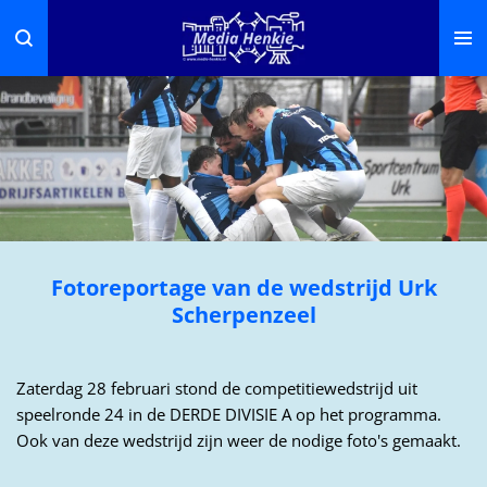
Ga
direct
naar
de
hoofdinhoud
Fotoreportage van de wedstrijd Urk
Scherpenzeel
Zaterdag 28 februari stond de competitiewedstrijd uit
speelronde 24 in de DERDE DIVISIE A op het programma.
Ook van deze wedstrijd zijn weer de nodige foto's gemaakt.