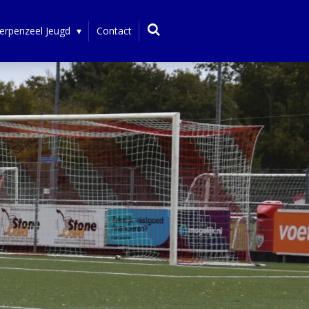
erpenzeel Jeugd
Contact