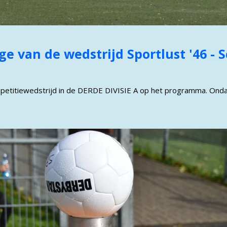
ge van de wedstrijd Sportlust '46 - 
petitiewedstrijd in de DERDE DIVISIE A op het programma. Onda