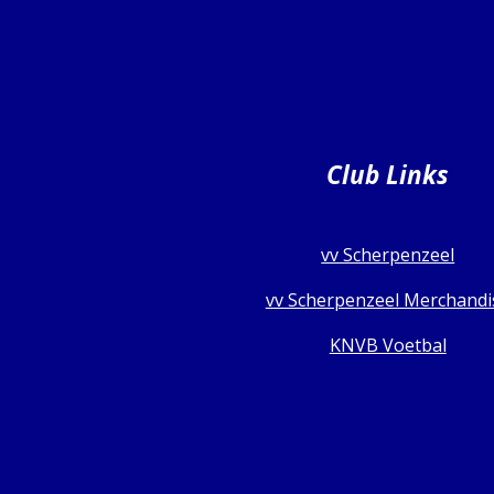
Club Links
vv Scherpenzeel
vv Scherpenzeel Merchandi
KNVB Voetbal