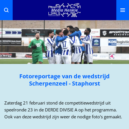
Ga
direct
naar
de
hoofdinhoud
Fotoreportage van de wedstrijd
Scherpenzeel - Staphorst
Zaterdag 21 februari stond de competitiewedstrijd uit
speelronde 23 in de DERDE DIVISIE A op het programma.
Ook van deze wedstrijd zijn weer de nodige foto's gemaakt.