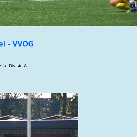
el - VVOG
4e Divisie A.