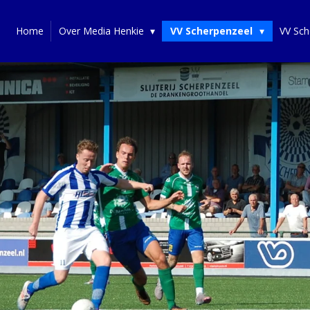
Home
Over Media Henkie
VV Scherpenzeel
VV Sch