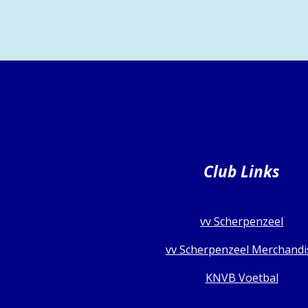
Club Links
vv Scherpenzeel
vv Scherpenzeel Merchandi
KNVB Voetbal