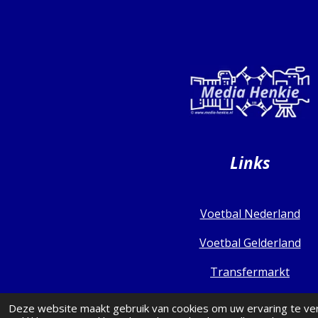
Links
Voetbal Nederland
Voetbal Gelderland
Transfermarkt
Deze website maakt gebruik van cookies om uw ervaring te ve