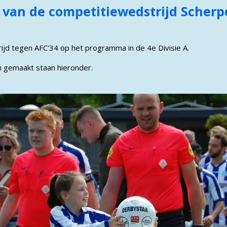
 van de competitiewedstrijd Scherp
ijd tegen AFC'34 op het programma in de 4e Divisie A.
jn gemaakt staan hieronder.