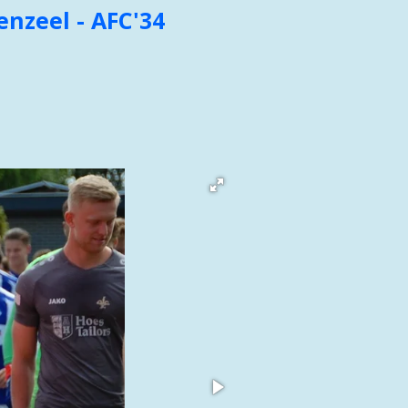
enzeel -
AFC'34