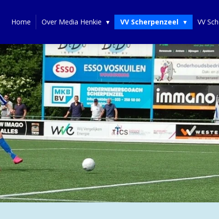
Home
Over Media Henkie
VV Scherpenzeel
VV Sch