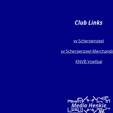
Club Links
vv Scherpenzeel
vv Scherpenzeel Merchandi
KNVB Voetbal